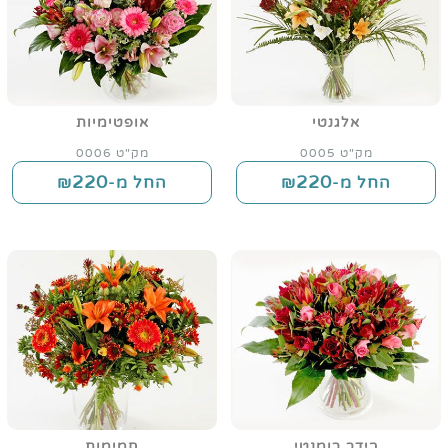
אלגנטי
אופטימיות
מק"ט 0005
מק"ט 0006
220
220
החל מ-₪
החל מ-₪
בידר רומנטי
חמימות