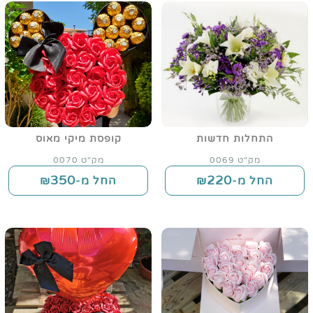
התחלות חדשות
קופסת מיקי מאוס
מק"ט 0069
מק"ט 0070
350
220
החל מ-₪
החל מ-₪